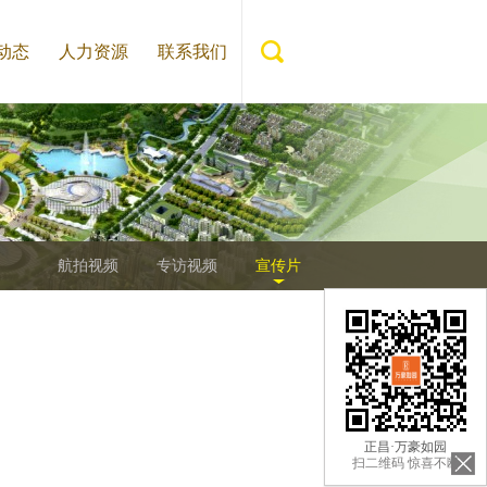
动态
人力资源
联系我们
航拍视频
专访视频
宣传片
正昌·万豪如园
扫二维码 惊喜不断