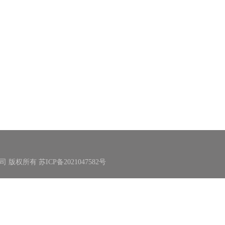
限公司 版权所有
苏ICP备2021047582号