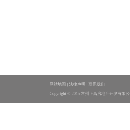
网站地图
|
法律声明
|
联系我们
Copyright © 2015 常州正昌房地产开发有