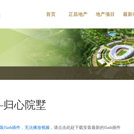
首页
正昌地产
地产项目
最新
—归心院墅
装flash插件，无法播放视频，
请点击此处下载安装最新的flash插件